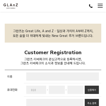
그란츠는 Great Life, A and Z - 일상과 가치의 A부터 Z까지,
모든 삶을 더 위대하게 빛내는 New Great 주거 브랜드입니다.
Customer Registration
그란츠 리버파크의 관심고객으로 등록하시면,
그란츠 리버파크의 소식과 정보를 안내해 드립니다.
이름
휴대전화
-
-
인증하기
주소 검색