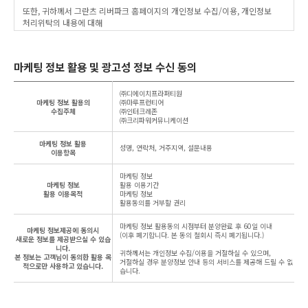
또한, 귀하께서 그란츠 리버파크 홈페이지의 개인정보 수집/이용, 개인정보
처리위탁의 내용에 대해
각각 「동의한다」버튼 또는 「동의하지 않는다」버튼을 클릭할 수 있는
절차를 마련하여, 각각의 「동의한다」버튼을 클릭하면 해당 사항을 동의한
것으로 간주합니다.
마케팅 정보 활용 및 광고성 정보 수신 동의
2. 개인정보의 수집 및 이용목적
개인정보 항목별 구체적인 수집 및 이용목적은 다음과 같습니다.
㈜디에이치프라퍼티원
마케팅 정보 활용의
㈜마루프런티어
수집주체
㈜인터크레존
- 전화번호 : 고지사항 전달, 불만처리 등을 위한 원활한 의사소통 경로의 확보,
㈜크리파워커뮤니케이션
새로운 서비스 및 뉴스, 이벤트 정보 등의 안내
- 거주지역, 전화번호 : 이벤트/경품 당첨결과 안내 및 상품 배송에 대한 정확한
마케팅 정보 활용
성명, 연락처, 거주지역, 설문내용
배송지의 확보
이용항목
3. 개인정보의 보유 및 이용기간
마케팅 정보
마케팅 정보
활용 이용기간
보유 및 이용기간 : 프로젝트 종료 또는 개인정보 수집 및 이용목적 달성시까지
활용 이용목적
마케팅 정보
- 파기절차 : 별도 DB 이관 후 일정 기간 저장 후 파기
활용동의를 거부할 권리
- 파기방법 : 종이 출력 정보 - 분쇄 또는 소각, 전자 파일 정보 - 재생 불가능한
기술 방법 사용
마케팅 정보 활용동의 시점부터 분양완료 후 60일 이내
마케팅 정보제공에 동의시
(이후 폐기합니다. 본 동의 철회시 즉시 폐기됩니다.)
새로운 정보를 제공받으실 수 있습
4. 개인정보 수집 동의 거부권
니다.
귀하께서는 개인정보 수집/이용을 거절하실 수 있으며,
모든 고객은 동의를 거부할 수 있으며, 동의를 거부할 경우 관심고객으로
본 정보는 고객님이 동의한 활용 목
거절하실 경우 분양정보 안내 등의 서비스를 제공해 드릴 수 없
적으로만 사용하고 있습니다.
등록이 불가합니다.
습니다.