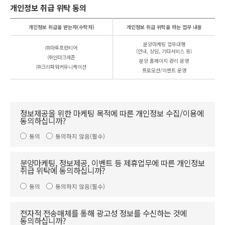
개인정보 취급 위탁 동의
개인정보 취급을 받는자(수탁자)
개인정보 취급 위탁을 하는 업무 내용
분양마케팅 업무대행
㈜마루프런티어
(안내, 상담, 기타서비스 등)
㈜인터크레존
분양 홈페이지 관리 운영
㈜크리파워커뮤니케이션
프로모션/이벤트 운영
정보제공을 위한 마케팅 목적에 따른 개인정보 수집/이용에
동의하십니까?
동의
동의하지 않음
(필수)
분양마케팅, 정보제공, 이벤트 등 제휴업무에 따른 개인정보
취급 위탁에 동의하십니까?
동의
동의하지 않음
(필수)
전자적 전송매체를 통해 광고성 정보를 수신하는 것에
동의하십니까?