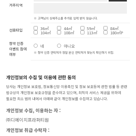
거주지역
※ 고객님의 상세주소를 추가로 입력 받지 않습니다.
36㎡
44㎡
59㎡
84㎡
선호타입
104㎡
108㎡
113㎡
180㎡P
청약 인증
네
아니오
이벤트 참여
※ 청약 인증 연락처가 정말 본인 연락처가 맞는지 확인하기 위함.
여부
개인정보의 수집 및 이용에 관한 동의
당사는 개인정보 보호법, 정보통신망 이용촉진 및 정보 보호등에 관한 법률 등 관련
법규상의 개인정보 보호규정을 준수하고 있으며, 최적의 서비스 제공을 위하여
필요한 최소 범위 내에서 아래와 같이 개인정보를 수집하고 있습니다.
개인정보 수집, 이용하는 자 :
㈜디에이치프라퍼티원
개인정보 취급 수탁자 :