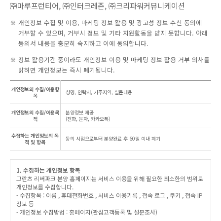
㈜마루프런티어, ㈜인터크레존, ㈜크리파워커뮤니케이션
※ 개인정보 수집 및 이용, 마케팅 정보 활용 및 광고성 정보 수신 동의에
거부할 수 있으며, 거부시 정보 및 기타 지원활동을 받지 못합니다. 아래
동의서 내용을 충분히 숙지하고 이에 동의합니다.
※ 정보 활용기간 중이라도 개인정보 이용 및 마케팅 정보 활용 거부 의사를
밝히면 개인정보는 즉시 폐기됩니다.
개인정보의 수집/이용항
성명, 연락처, 거주지역, 설문내용
목
개인정보의 수집/이용목
분양정보 제공
적
(전화, 문자, 카카오톡)
수집하는 개인정보의 목
동의 시점으로부터 분양완료 후 60일 이내 폐기
적 및 항목
1. 수집하는 개인정보 항목
그란츠 리버파크 분양 홈페이지는 서비스 이용을 위해 필요한 최소한의 범위로
개인정보를 수집합니다.
- 수집항목 : 이름 , 휴대전화번호 , 서비스 이용기록 , 접속 로그 , 쿠키 , 접속 IP
정보 등
- 개인정보 수집방법 : 홈페이지(관심고객등록 및 설문조사)